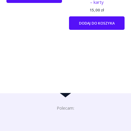
– karty
15,00
zł
DODAJ DO KOSZYKA
Polecam: