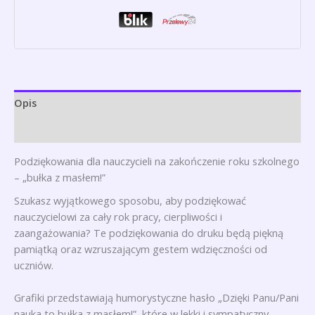
Opis
Opinie (0)
Podziękowania dla nauczycieli na zakończenie roku szkolnego
– „bułka z masłem!”
Szukasz wyjątkowego sposobu, aby podziękować
nauczycielowi za cały rok pracy, cierpliwości i
zaangażowania? Te podziękowania do druku będą piękną
pamiątką oraz wzruszającym gestem wdzięczności od
uczniów.
Grafiki przedstawiają humorystyczne hasło „Dzięki Panu/Pani
nauka to bułka z masłem!”, które w lekki i sympatyczny