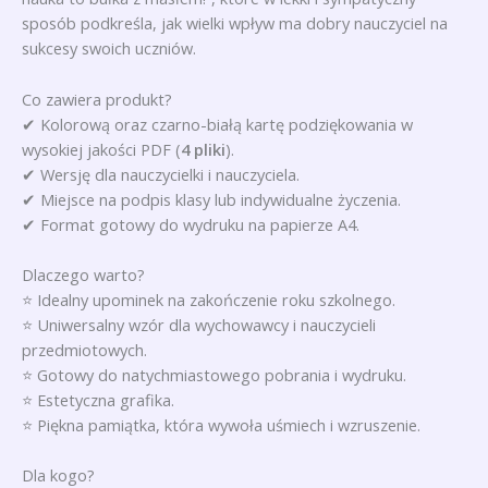
sposób podkreśla, jak wielki wpływ ma dobry nauczyciel na
sukcesy swoich uczniów.
Co zawiera produkt?
✔ Kolorową oraz czarno-białą kartę podziękowania w
wysokiej jakości PDF (
4 pliki
).
✔ Wersję dla nauczycielki i nauczyciela.
✔ Miejsce na podpis klasy lub indywidualne życzenia.
✔ Format gotowy do wydruku na papierze A4.
Dlaczego warto?
⭐ Idealny upominek na zakończenie roku szkolnego.
⭐ Uniwersalny wzór dla wychowawcy i nauczycieli
przedmiotowych.
⭐ Gotowy do natychmiastowego pobrania i wydruku.
⭐ Estetyczna grafika.
⭐ Piękna pamiątka, która wywoła uśmiech i wzruszenie.
Dla kogo?