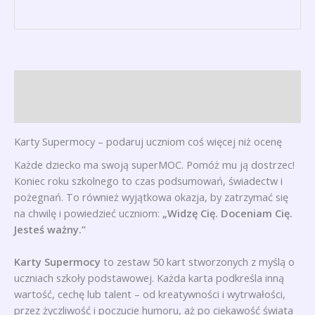
Opis
Opinie (0)
Karty Supermocy – podaruj uczniom coś więcej niż ocenę
Każde dziecko ma swoją superMOC. Pomóż mu ją dostrzec!
Koniec roku szkolnego to czas podsumowań, świadectw i
pożegnań. To również wyjątkowa okazja, by zatrzymać się
na chwilę i powiedzieć uczniom:
„Widzę Cię. Doceniam Cię.
Jesteś ważny.”
Karty Supermocy
to zestaw 50 kart stworzonych z myślą o
uczniach szkoły podstawowej. Każda karta podkreśla inną
wartość, cechę lub talent – od kreatywności i wytrwałości,
przez życzliwość i poczucie humoru, aż po ciekawość świata