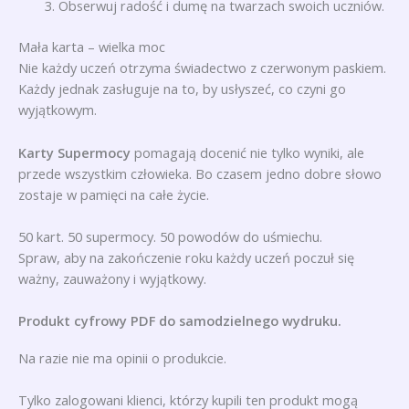
Obserwuj radość i dumę na twarzach swoich uczniów.
Mała karta – wielka moc
Nie każdy uczeń otrzyma świadectwo z czerwonym paskiem.
Każdy jednak zasługuje na to, by usłyszeć, co czyni go
wyjątkowym.
Karty Supermocy
pomagają docenić nie tylko wyniki, ale
przede wszystkim człowieka. Bo czasem jedno dobre słowo
zostaje w pamięci na całe życie.
50 kart. 50 supermocy. 50 powodów do uśmiechu.
Spraw, aby na zakończenie roku każdy uczeń poczuł się
ważny, zauważony i wyjątkowy.
Produkt cyfrowy PDF do samodzielnego wydruku.
Na razie nie ma opinii o produkcie.
Tylko zalogowani klienci, którzy kupili ten produkt mogą