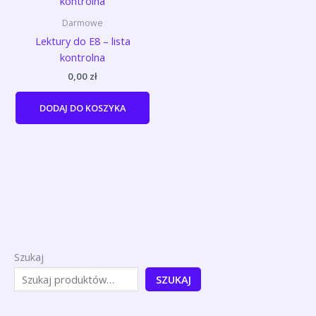
Darmowe
Lektury do E8 – lista
kontrolna
0,00
zł
DODAJ DO KOSZYKA
Szukaj
SZUKAJ